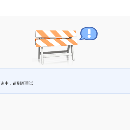
查询中，请刷新重试